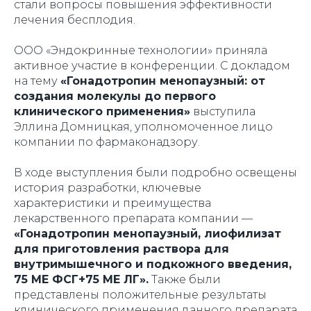
стали вопросы повышения эффективности
лечения бесплодия.
ООО «Эндокринные технологии» приняла
активное участие в конференции. С докладом
на тему
«Гонадотропин менопаузный: от
создания молекулы до первого
клинического применения»
выступила
Эллина Домницкая, уполномоченное лицо
компании по фармаконадзору.
В ходе выступления были подробно освещены
история разработки, ключевые
характеристики и преимущества
лекарственного препарата компании —
«Гонадотропин менопаузный, лиофилизат
для приготовления раствора для
внутримышечного и подкожного введения,
75 МЕ ФСГ+75 МЕ ЛГ».
Также были
представлены положительные результаты
клинического применения данного препарата